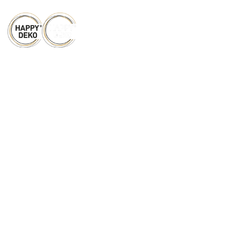
Zum Hauptinhalt springen
Wir
verwandeln
Eure
Hochzeits-
Location in