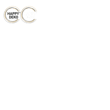
Zum Hauptinhalt springen
Wir
verwandeln
Eure
Hochzeits-
Location in