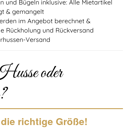
 und Bügeln inklusive: Alle Mietartikel
igt & gemangelt
erden im Angebot berechnet &
die Rückholung und Rückversand
erhussen-Versand
Husse oder
e?
 die richtige Größe!