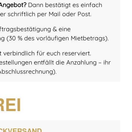
 Angebot?
Dann bestätigt es einfach
er schriftlich per Mail oder Post.
uftragsbestätigung & eine
 (30 % des vorläufigen Mietbetrags).
zt verbindlich für euch reserviert.
estellungen entfällt die Anzahlung – ihr
 Abschlussrechnung).
REI
CKVERSAND