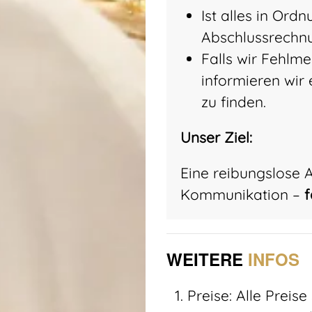
Ist alles in Ordn
Abschlussrechn
Falls wir Fehlm
informieren wir
zu finden.
Unser Ziel:
Eine reibungslose 
Kommunikation –
f
WEITERE
INFOS
Preise: Alle Preise