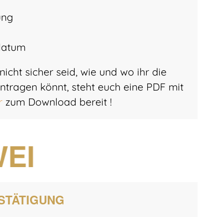
ung
datum
icht sicher seid, wie und wo ihr die
tragen könnt, steht euch eine PDF mit
r
zum Download bereit !
EI
STÄTIGUNG