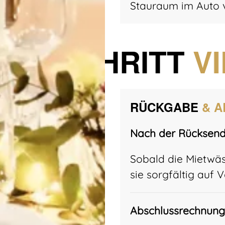
Stauraum im Auto v
SCHRITT
V
RÜCKGABE
& 
Nach der Rücksend
Sobald die Mietwäsc
sie sorgfältig auf 
Abschlussrechnung