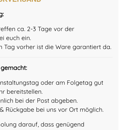
g:
treffen ca. 2-3 Tage vor der
i euch ein.
 Tag vorher ist die Ware garantiert da.
 gemacht:
nstaltungstag oder am Folgetag gut
r bereitstellen.
önlich bei der Post abgeben.
& Rückgabe bei uns vor Ort möglich.
holung darauf, dass genügend