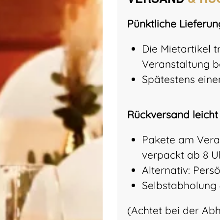
Pünktliche Lieferun
Die Mietartikel 
Veranstaltung be
Spätestens einen
Rückversand leicht
Pakete am Vera
verpackt ab 8 Uh
Alternativ: Pers
Selbstabholung 
(Achtet bei der Ab