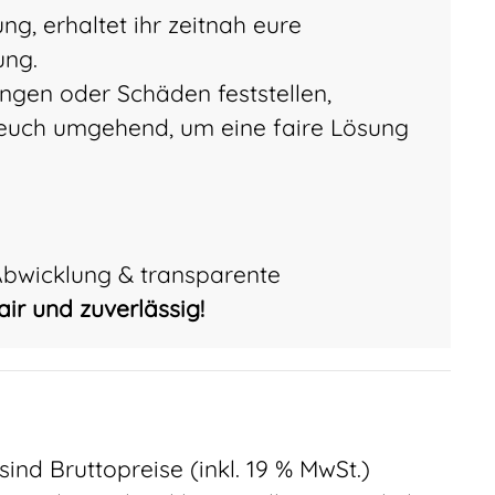
ung, erhaltet ihr zeitnah eure
ung.
engen oder Schäden feststellen,
 euch umgehend, um eine faire Lösung
Abwicklung & transparente
air und zuverlässig!
 sind Bruttopreise (inkl. 19 % MwSt.)