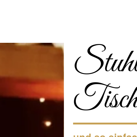
Stuh
Tisch
und so einfach