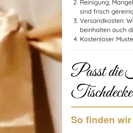
Reinigung, Mangeln
sind frisch gerein
Versandkosten: W
beinhalten auch 
Kostenloser Must
Passt die 
Tischdeck
So finden wir