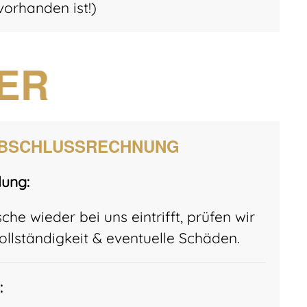
orhanden ist!)
IER
ABSCHLUSSRECHNUNG
ung:
he wieder bei uns eintrifft, prüfen wir
Vollständigkeit & eventuelle Schäden.
: