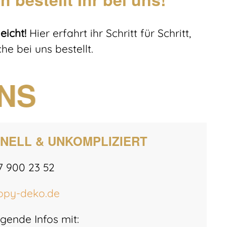
eicht!
Hier erfahrt ihr Schritt für Schritt,
he bei uns bestellt.
INS
NELL & UNKOMPLIZIERT
7 900 23 52
py-deko.de
lgende Infos mit: