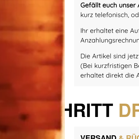
Gefällt euch unser
kurz telefonisch, od
Ihr erhaltet eine A
Anzahlungsrechnung
Die Artikel sind jet
(Bei kurzfristigen B
erhaltet direkt die
SCHRITT
D
VERSAND
& RÜ