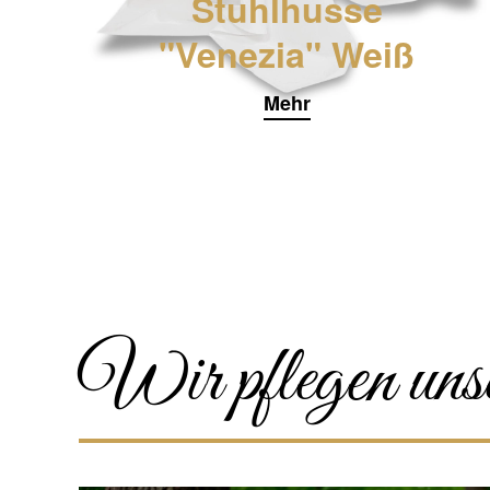
Stuhlhusse
"Venezia" Weiß
Mehr
Wir pflegen uns