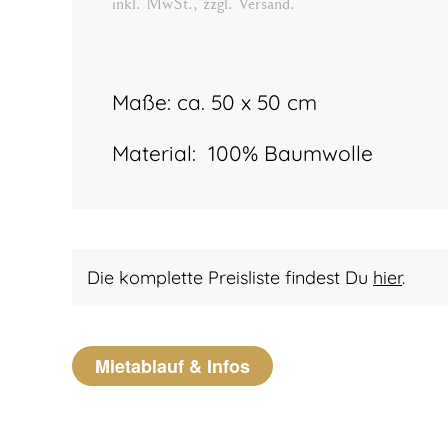
inkl. MwSt., zzgl. Versand.
Maße:
ca. 50 x 50 cm
Material:
100% Baumwolle
Die komplette Preisliste findest Du
hier
.
Mietablauf & Infos