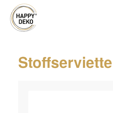
Zum Hauptinhalt springen
Stoffserviet