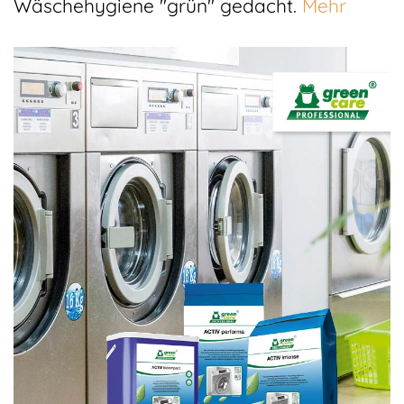
Wäschehygiene "grün" gedacht.
Mehr