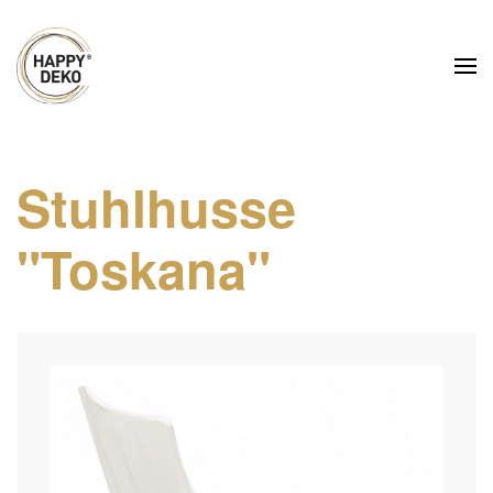
Zum Hauptinhalt springen
Stuhlhusse
"Toskana"