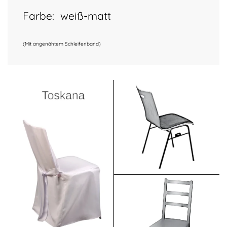
Farbe:
weiß-matt
(Mit angenähtem Schleifenband)