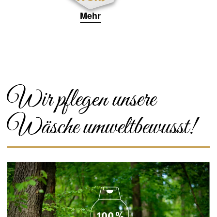
Mehr
Wir pflegen unsere
Wäsche umweltbewusst!