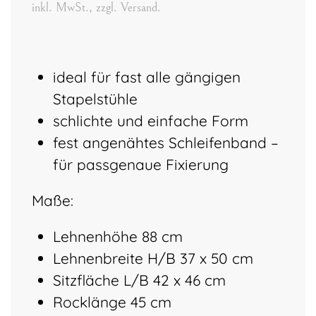
inkl. MwSt., zzgl. Versand.
ideal für fast alle gängigen
Stapelstühle
schlichte und einfache Form
fest angenähtes Schleifenband –
für passgenaue Fixierung
Maße:
Lehnenhöhe 88 cm
Lehnenbreite H/B 37 x 50 cm
Sitzfläche L/B 42 x 46 cm
Rocklänge 45 cm